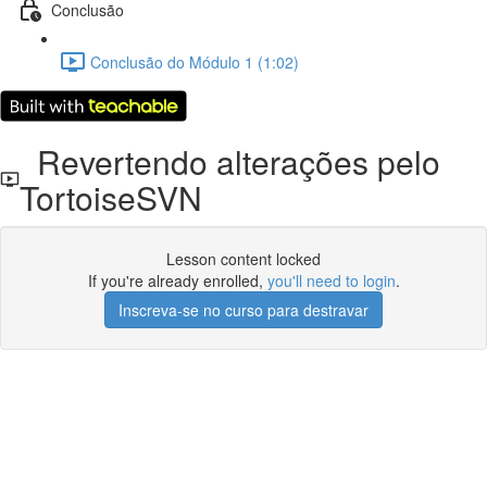
Conclusão
Conclusão do Módulo 1 (1:02)
Revertendo alterações pelo
TortoiseSVN
Lesson content locked
If you're already enrolled,
you'll need to login
.
Inscreva-se no curso para destravar