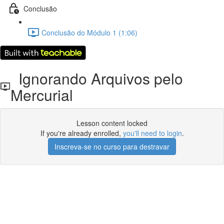
Conclusão
Conclusão do Módulo 1 (1:06)
Ignorando Arquivos pelo
Mercurial
Lesson content locked
If you're already enrolled,
you'll need to login
.
Inscreva-se no curso para destravar